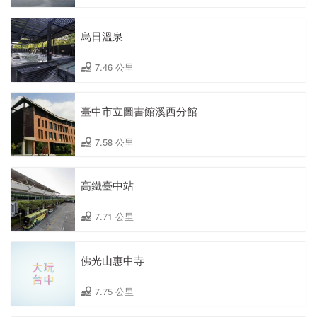
烏日溫泉
7.46 公里
臺中市立圖書館溪西分館
7.58 公里
高鐵臺中站
7.71 公里
佛光山惠中寺
7.75 公里