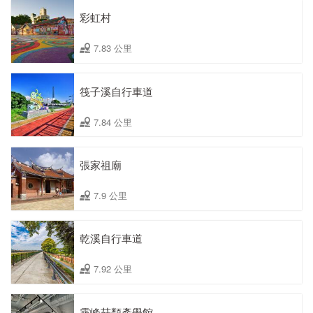
彩虹村
7.83 公里
筏子溪自行車道
7.84 公里
張家祖廟
7.9 公里
乾溪自行車道
7.92 公里
霧峰菇類產學館