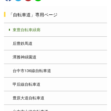
「自転車道」専用ページ
東豊自転車緑廊
后豊鉄馬道
潭雅神緑園道
台中市136線自転車道
甲后線自転車道
豊原大道自転車道