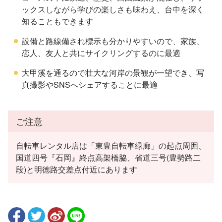
ックスしながら学びの楽しさも味わえ、台中を深く
知ることもできます
設備と路線備され標示も分かりやすいので、家族、
恋人、友人と共にサイクリングするのに最適
大甲溪を通るので壮大な河岸の景観が一望でき、写
真撮影やSNSへシェアすることに最適
ご注意
自転車レンタル店は「東豊自転車緑廊」の起点周囲、
国道四号『石岡』終点高架橋脇、省道三号(豊勢路二
段)と明徳路交差点付近にあります