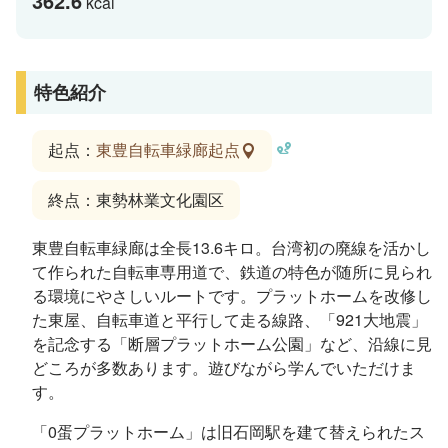
362.6
kcal
特色紹介
起点：
東豊自転車緑廊起点
終点：東勢林業文化園区
東豊自転車緑廊は全長13.6キロ。台湾初の廃線を活かし
て作られた自転車専用道で、鉄道の特色が随所に見られ
る環境にやさしいルートです。プラットホームを改修し
た東屋、自転車道と平行して走る線路、「921大地震」
を記念する「断層プラットホーム公園」など、沿線に見
どころが多数あります。遊びながら学んでいただけま
す。
「0蛋プラットホーム」は旧石岡駅を建て替えられたス