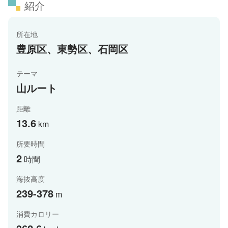
紹介
所在地
豊原区、東勢区、石岡区
テーマ
山ルート
距離
13.6
km
所要時間
2
時間
海抜高度
239-378
m
消費カロリー