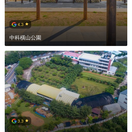
4.3
中科橫山公園
3.3