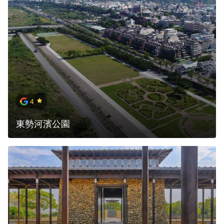
4
東勢河濱公園