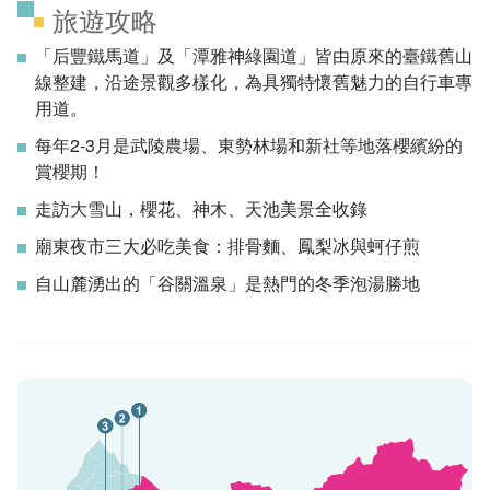
旅遊攻略
「后豐鐵馬道」及「潭雅神綠園道」皆由原來的臺鐵舊山
線整建，沿途景觀多樣化，為具獨特懷舊魅力的自行車專
用道。
每年2-3月是武陵農場、東勢林場和新社等地落櫻繽紛的
賞櫻期！
走訪大雪山，櫻花、神木、天池美景全收錄
廟東夜市三大必吃美食：排骨麵、鳳梨冰與蚵仔煎
自山麓湧出的「谷關溫泉」是熱門的冬季泡湯勝地