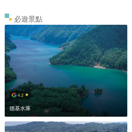
必遊景點
4.2
德基水庫