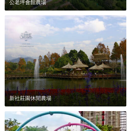
公老坪會館農場
新社莊園休閒農場