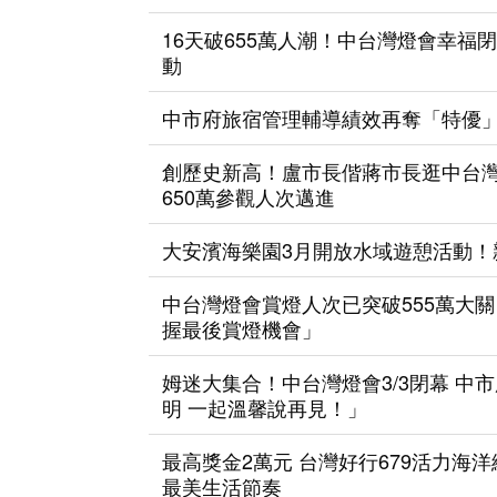
16天破655萬人潮！中台灣燈會幸福
動
中市府旅宿管理輔導績效再奪「特優」
創歷史新高！盧市長偕蔣市長逛中台灣
650萬參觀人次邁進
大安濱海樂園3月開放水域遊憩活動！
中台灣燈會賞燈人次已突破555萬大關
握最後賞燈機會」
姆迷大集合！中台灣燈會3/3閉幕 
明 一起溫馨說再見！」
最高獎金2萬元 台灣好行679活力海
最美生活節奏