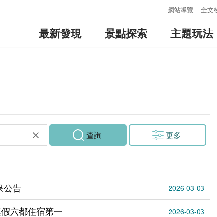
:::
網站導覽
全文
最新發現
景點探索
主題玩法
查詢
更多
果公告
2026-03-03
連假六都住宿第一
2026-03-03