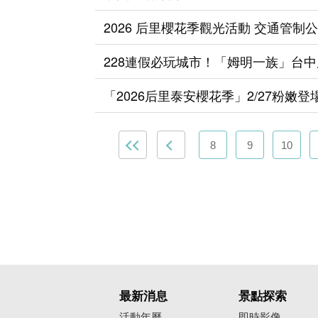
2026 后里櫻花季觀光活動 交通管制
228連假必玩城市！「姆明一族」台
「2026后里泰安櫻花季」2/27粉
8
9
10
最新消息
景點探索
活動年曆
即時影像