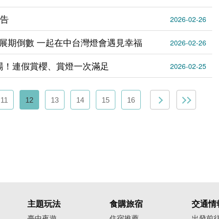
公告
2026-02-26
中展期倒數 一起在中台灣燈會遇見幸福
2026-02-26
嫩登場！連假賞櫻、賞燈一次滿足
2026-02-25
11
12
13
14
15
16
主題玩法
食購旅宿
交通情
臺中夜遊
住宿推薦
出發前