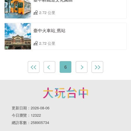
2.72 公里
臺中火車站ˍ舊站
2.72 公里
6
更新日期：2026-08-06
今日瀏覽：12322
總訪客數：258905734