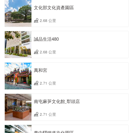
文化部文化資產園區
2.68 公里
誠品生活480
2.68 公里
萬和宮
2.71 公里
南屯麻芛文化館ˍ犁頭店
2.71 公里
臺中驛鐵道文化園區