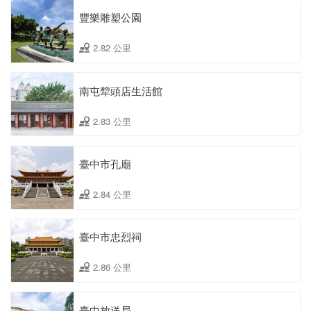
豐樂雕塑公園
2.82 公里
南屯犂頭店生活館
2.83 公里
臺中市孔廟
2.84 公里
臺中市忠烈祠
2.86 公里
臺中放送局