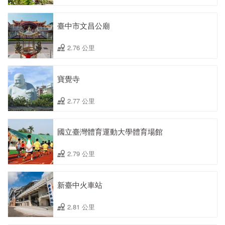
臺中市文昌公廟
2.76 公里
寶覺寺
2.77 公里
國立臺灣體育運動大學體育場館
2.79 公里
新臺中火車站
2.81 公里