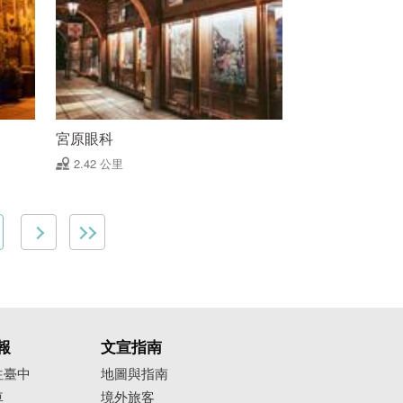
宮原眼科
2.42 公里
報
文宣指南
往臺中
地圖與指南
車
境外旅客