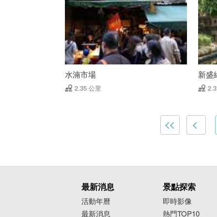
水湳市場
新盛
2.35 公里
2.
最新消息
景點探索
活動年曆
即時影像
最新消息
熱門TOP10