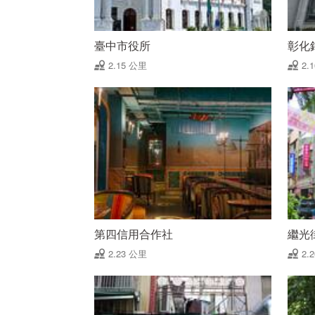
臺中市役所
彰化
2.15 公里
2.
第四信用合作社
繼光
2.23 公里
2.