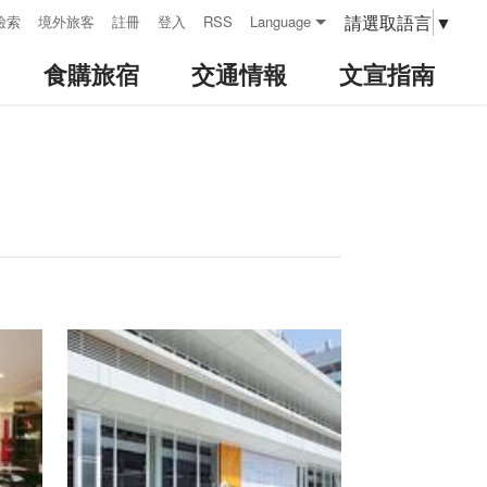
請選取語言
▼
檢索
境外旅客
註冊
登入
RSS
Language
食購旅宿
交通情報
文宣指南