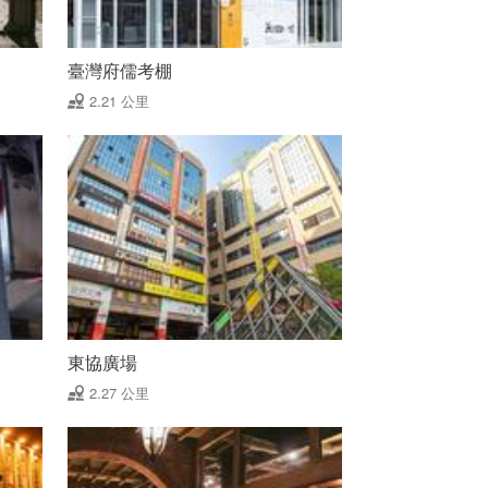
臺灣府儒考棚
2.21 公里
東協廣場
2.27 公里