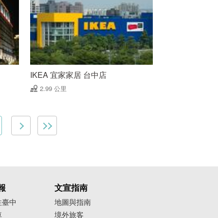
IKEA 宜家家居 台中店
2.99 公里
報
文宣指南
往臺中
地圖與指南
車
境外旅客