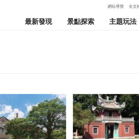
:::
網站導覽
全文
最新發現
景點探索
主題玩法