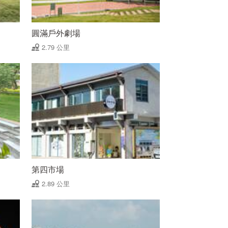
圓滿戶外劇場
2.79 公里
第四市場
2.89 公里