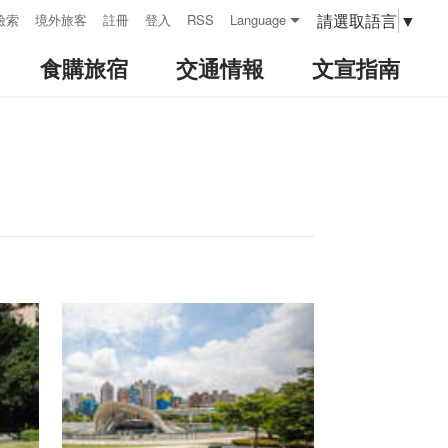
請選取語言
▼
檢索
境外旅客
註冊
登入
RSS
Language
食購旅宿
交通情報
文宣指南