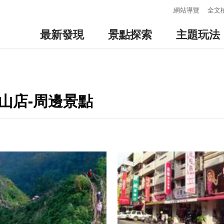
:::
網站導覽
全文
最新發現
景點探索
主題玩法
山店-周邊景點