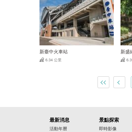
新臺中火車站
新盛
6.34 公里
6.
最新消息
景點探索
活動年曆
即時影像