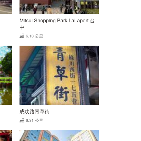
Mitsui Shopping Park LaLaport 台
中
6.13 公里
成功路青草街
6.31 公里