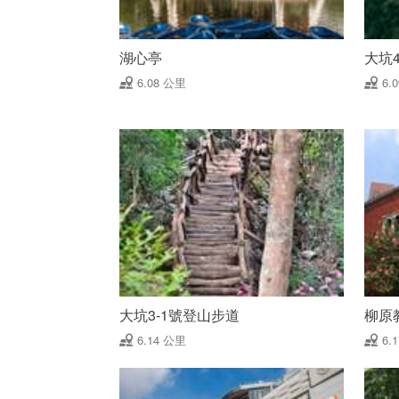
湖心亭
大坑
6.08 公里
6.
大坑3-1號登山步道
柳原
6.14 公里
6.