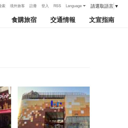
請選取語言
▼
檢索
境外旅客
註冊
登入
RSS
Language
食購旅宿
交通情報
文宣指南