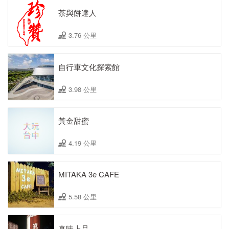
茶與餅達人
3.76 公里
自行車文化探索館
3.98 公里
黃金甜蜜
4.19 公里
MITAKA 3e CAFE
5.58 公里
真味上品