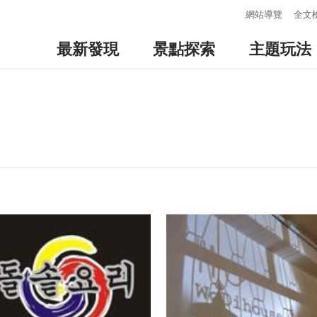
:::
網站導覽
全文
最新發現
景點探索
主題玩法