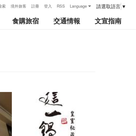
請選取語言
▼
檢索
境外旅客
註冊
登入
RSS
Language
食購旅宿
交通情報
文宣指南