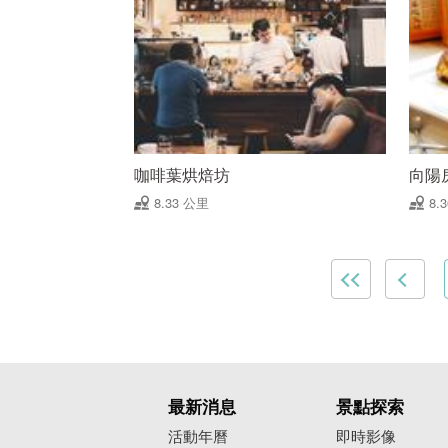
咖啡葉烘焙坊
向陽
8.33 公里
8.
最新消息
景點探索
活動年曆
即時影像