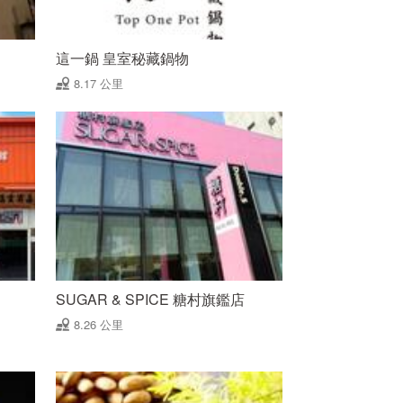
這一鍋 皇室秘藏鍋物
8.17 公里
SUGAR & SPICE 糖村旗鑑店
8.26 公里