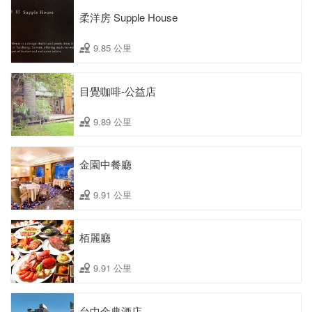
柔洋房 Supple House
9.85 公里
目覺咖啡-公益店
9.89 公里
金園中餐廳
9.91 公里
栢麗廳
9.91 公里
台中金典酒店