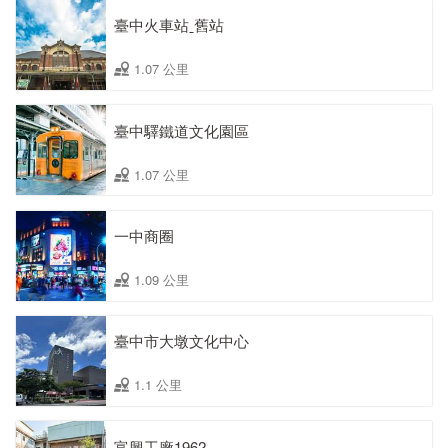
臺中火車站ˍ舊站
1.07 公里
臺中驛鐵道文化園區
1.07 公里
一中商圈
1.09 公里
臺中市大墩文化中心
1.1 公里
富興工廠1962