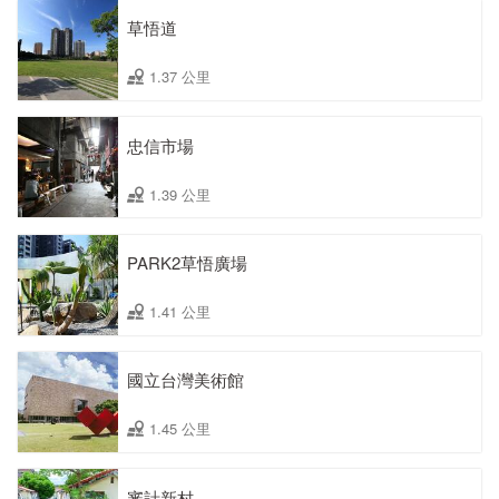
草悟道
1.37 公里
忠信市場
1.39 公里
PARK2草悟廣場
1.41 公里
國立台灣美術館
1.45 公里
審計新村