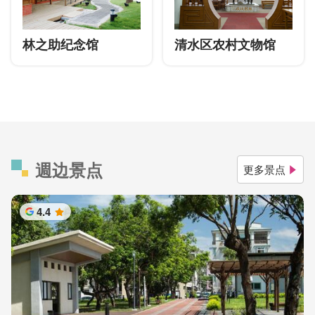
林之助纪念馆
清水区农村文物馆
週边景点
更多景点
4.4
星