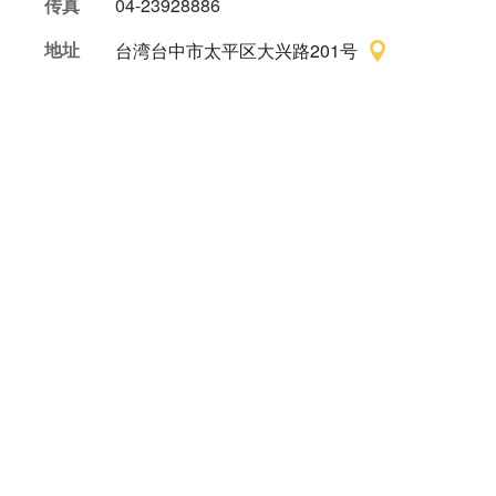
传真
04-23928886
地址
台湾台中市太平区大兴路201号