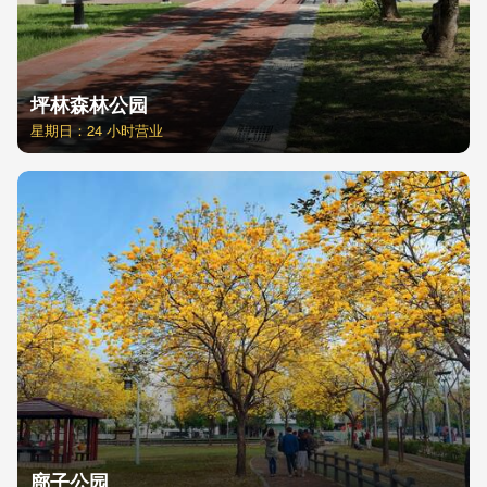
坪林森林公园
星期日：24 小时营业
廍子公园