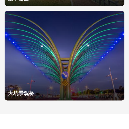
大坑景观桥