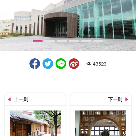
43523
人气
屯区艺文中心
上一则
下一则