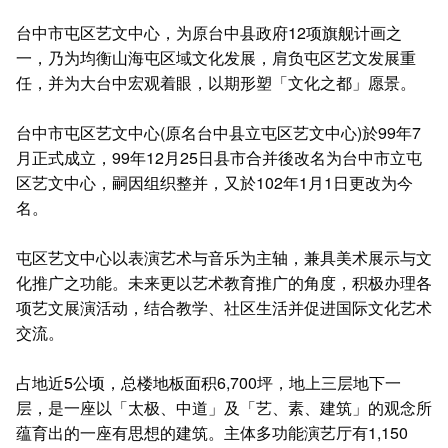
台中市屯区艺文中心，为原台中县政府12项旗舰计画之
一，乃为均衡山海屯区域文化发展，肩负屯区艺文发展重
任，并为大台中宏观着眼，以期形塑「文化之都」愿景。
台中市屯区艺文中心(原名台中县立屯区艺文中心)於99年7
月正式成立，99年12月25日县市合并後改名为台中市立屯
区艺文中心，嗣因组织整并，又於102年1月1日更改为今
名。
屯区艺文中心以表演艺术与音乐为主轴，兼具美术展示与文
化推广之功能。未来更以艺术教育推广的角度，积极办理各
项艺文展演活动，结合教学、社区生活并促进国际文化艺术
交流。
占地近5公顷，总楼地板面积6,700坪，地上三层地下一
层，是一座以「太极、中道」及「艺、素、建筑」的观念所
蕴育出的一座有思想的建筑。主体多功能演艺厅有1,150