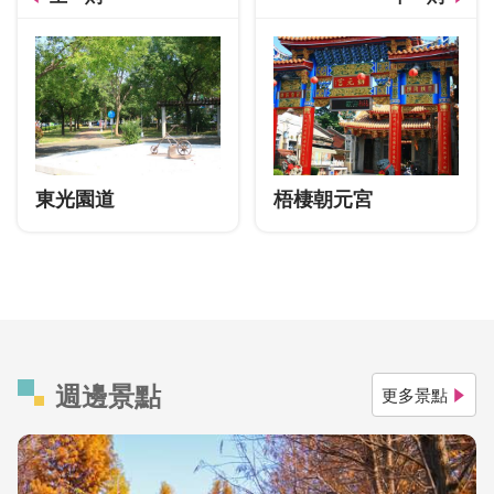
東光園道
梧棲朝元宮
週邊景點
更多景點