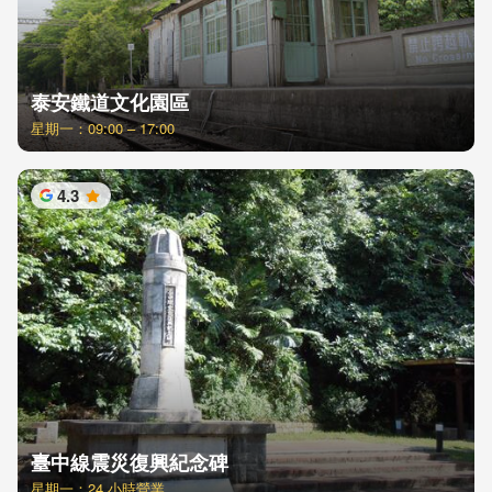
泰安鐵道文化園區
星期一：09:00 – 17:00
4.3
星
臺中線震災復興紀念碑
星期一：24 小時營業