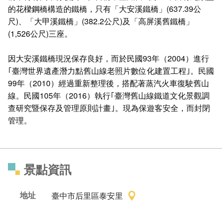
的花樑鋼橋構造的鐵橋，只有「大安溪鐵橋」(637.39公
尺)、「大甲溪鐵橋」(382.2公尺)及「高屏溪舊鐵橋」
(1,526公尺)三座。
因大安溪鐵橋現況保存良好，而於民國93年（2004）進行
｢臺灣世界遺產潛力點舊山線老照片數位化建置工程｣。民國
99年（2010）經過重新整理後，搭配著蒸汽火車復駛舊山
線。民國105年（2016）執行｢臺灣舊山線鐵道文化景觀調
查研究暨保存及管理原則計畫｣。現為保遊客安全，而封閉
管理。
景點資訊
地址
臺中市后里區泰安里