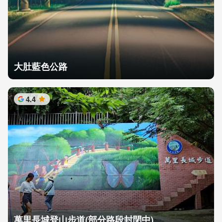
大肚藍色公路
4.4
星
萬里長城登山步道(部分路段封閉中)