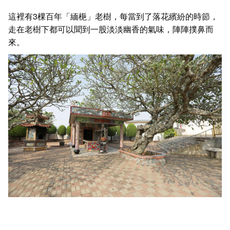
這裡有3棵百年
「緬梔」
老樹，每當到了落花繽紛的時節，
走在老樹下都可以聞到一股淡淡幽香的氣味，陣陣撲鼻而
來。