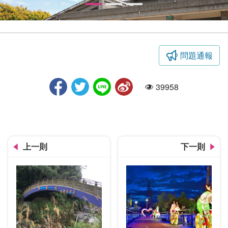
問題通報
原住民族文化館
39958
人氣
上一則
下一則