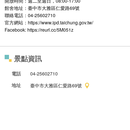
開放時間：週二至週日，08:00-17:00
館舍地址：臺中市大雅區仁愛路69號
聯絡電話：04-25602710
官方網站：
https://www.ipd.taichung.gov.tw/
Facebook:
https://reurl.cc/5M051z
景點資訊
電話
04-25602710
地址
臺中市大雅區仁愛路69號