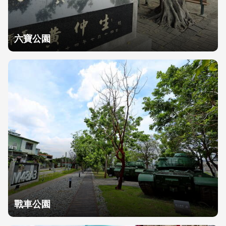
六寶公園
戰車公園