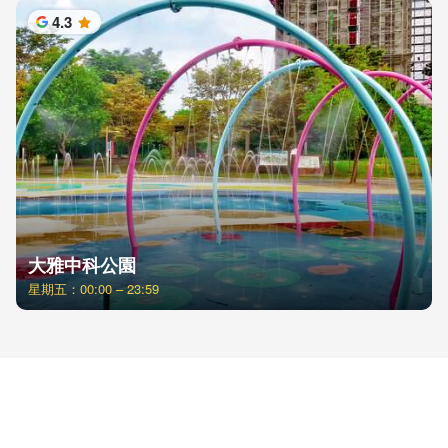
4.3
星
大雅中科公園
星期五：00:00 – 23:59