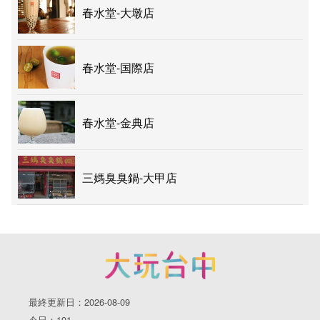
春水堂-大墩店
春水堂-国際店
春水堂-金典店
三媽臭臭鍋-大甲店
最終更新日：2026-08-09
今日：191