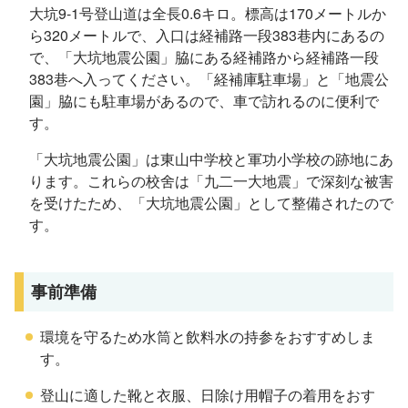
大坑9-1号登山道は全長0.6キロ。標高は170メートルか
ら320メートルで、入口は経補路一段383巷内にあるの
で、「大坑地震公園」脇にある経補路から経補路一段
383巷へ入ってください。「経補庫駐車場」と「地震公
園」脇にも駐車場があるので、車で訪れるのに便利で
す。
「大坑地震公園」は東山中学校と軍功小学校の跡地にあ
ります。これらの校舍は「九二一大地震」で深刻な被害
を受けたため、「大坑地震公園」として整備されたので
す。
事前準備
環境を守るため水筒と飲料水の持参をおすすめしま
す。
登山に適した靴と衣服、日除け用帽子の着用をおす