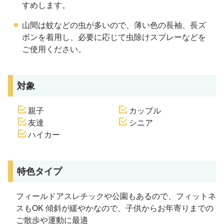
すめします。
山間は蚊などの虫が多いので、薄い色の長袖、長ズ
ボンを着用し、必要に応じて虫除けスプレーなどを
ご使用ください。
対象
親子
カップル
友達
シニア
ハイカー
特色タイプ
フィールドアスレチックや公園もあるので、フィットネ
スもOK 傾斜が緩やかなので、子供からお年寄りまでの
ご散歩や運動に最適