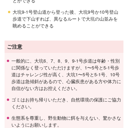
とができる
大坑9-1号登山道から登った後、大坑9号か10号登山
歩道で下山すれば、異なるルートで大坑の山並みを
眺めることができる
ご注意
一般的に、大坑6、7、8、9、9-1号歩道は年齢・性別
に関係なく登っていただけますが、1〜5号と5-1号歩
道はチャレンジ性が高く、大坑1〜5号と5-1号、10号
歩道は急傾斜があるので、心臓疾患がある方や体力に
自信がない方はお控えください。
ゴミはお持ち帰りいただき、自然環境の保護にご協力
ください。
生態系を尊重し、野生動物に餌を与えない、驚かさな
いようにお願いします。