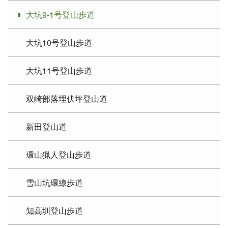
大坑9-1号登山歩道
大坑10号登山歩道
大坑11号登山歩道
双崎部落埋伏坪登山道
新田登山道
環山猟人登山歩道
雪山坑環線歩道
知高圳登山歩道