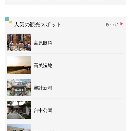
人気の観光スポット
もっと
宮原眼科
高美湿地
審計新村
台中公園