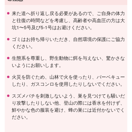
来た道へ折り返し戻る必要があるので、ご自身の体力
と往復の時間などを考慮し、高齢者や高血圧の方は大
坑1〜5号及び5-1号はお避けください。
ゴミはお持ち帰りいただき、自然環境の保護にご協力
ください。
生態系を尊重し、野生動物に餌を与えない、驚かさな
いようにお願いします。
火災を防ぐため、山林で火を使ったり、バーベキュー
したり、ガスコンロを使用したりしないでください。
スズメバチを刺激しないよう、巣を見つけても騒いだ
り攻撃したりしない他、登山の際には香水を付けず、
鮮やかな色の服装を避け、蜂の巣には近付かないでく
ださい。