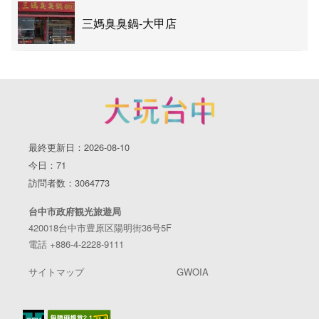
三媽臭臭鍋-大甲店
最終更新日：2026-08-10
今日：71
訪問者数：3064773
台中市政府観光旅遊局
420018台中市豊原区陽明街36号5F
電話 +886-4-2228-9111
サイトマップ
GWOIA