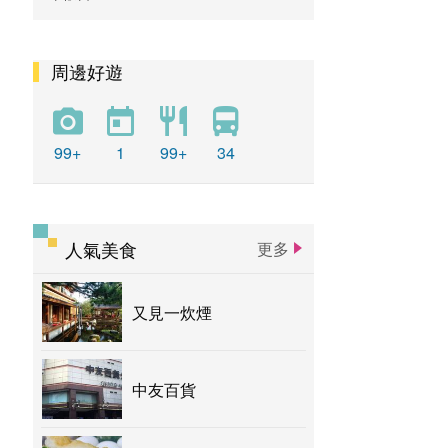
周邊好遊
99+
1
99+
34
人氣美食
更多
又見一炊煙
中友百貨