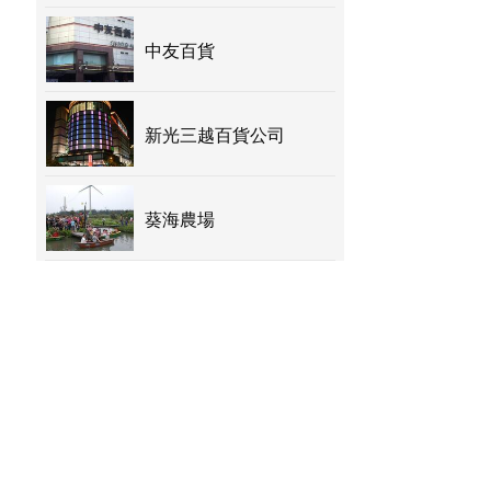
中友百貨
新光三越百貨公司
葵海農場