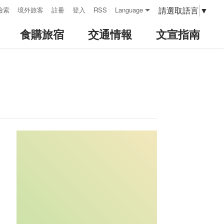
請選取語言
▼
檢索
境外旅客
註冊
登入
RSS
Language
食購旅宿
交通情報
文宣指南
:::