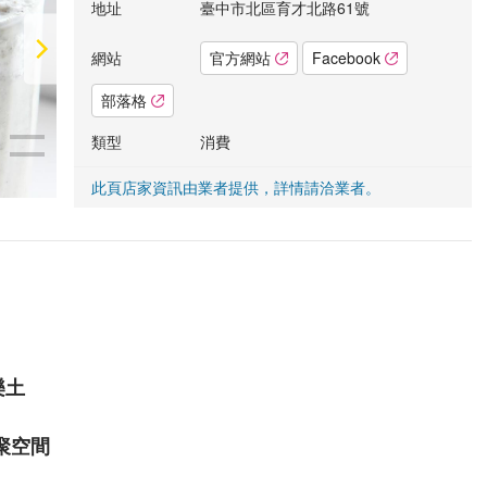
地址
臺中市北區育才北路61號
網站
官方網站
Facebook
部落格
類型
消費
此頁店家資訊由業者提供，詳情請洽業者。
樂土
聚空間