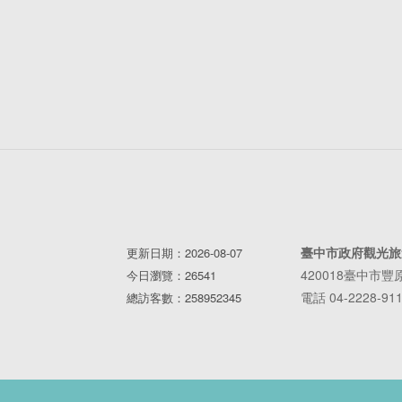
臺中市政府觀光旅
更新日期：2026-08-07
420018臺中市
今日瀏覽：26541
電話 04-2228-91
總訪客數：258952345